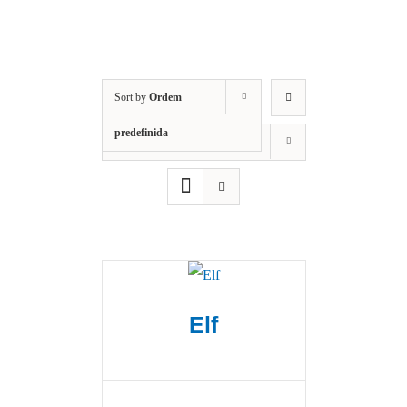
Sort by
Ordem
predefinida
Show
12 Products
Elf